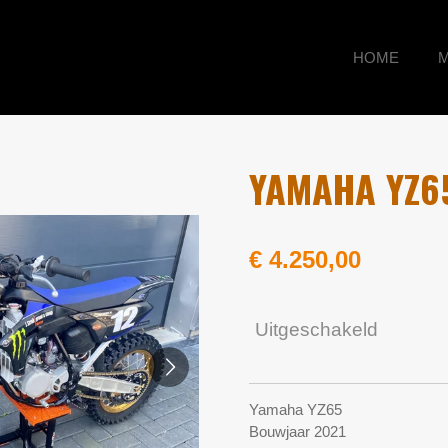
HOME
YAMAHA YZ65
€ 4.250,00
Uitgeschakeld
Yamaha YZ65
Bouwjaar 2021