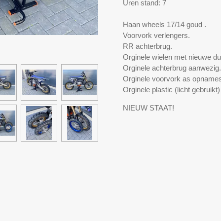
Uren stand: 7
Haan wheels 17/14 goud .
Voorvork verlengers.
RR achterbrug.
Orginele wielen met nieuwe d
Orginele achterbrug aanwezig.
Orginele voorvork as opname
Orginele plastic (licht gebruikt
NIEUW STAAT!