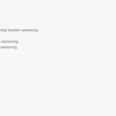
unlop banden aanwezig.
s aanwezig.
) aanwezig.